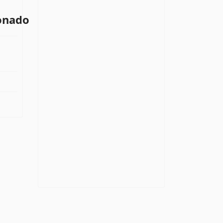
onado