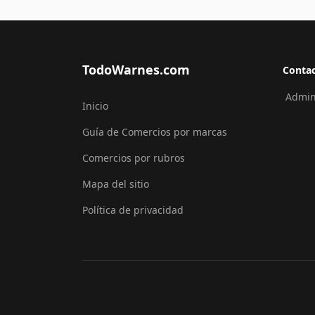
TodoWarnes.com
Conta
Admini
Inicio
Guía de Comercios por marcas
Comercios por rubros
Mapa del sitio
Política de privacidad