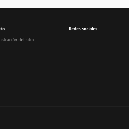
cto
Redes sociales
stración del sitio