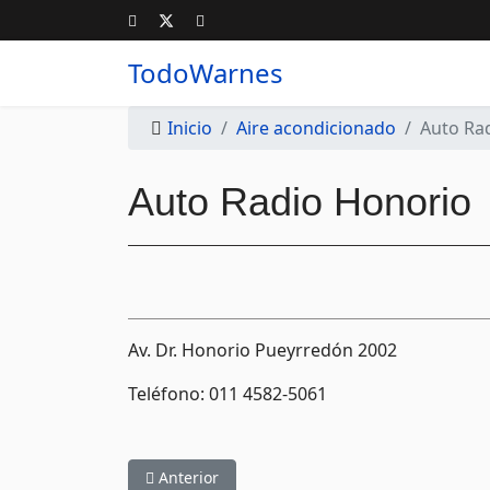
TodoWarnes
Inicio
Aire acondicionado
Auto Ra
Auto Radio Honorio
Av. Dr. Honorio Pueyrredón 2002
Teléfono: 011 4582-5061
Artículo anterior: Suayre Polarizados
Anterior