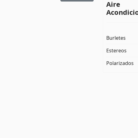
Aire
Acondici
Burletes
Estereos
Polarizados