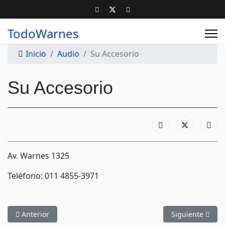
TodoWarnes
Inicio
Audio
Su Accesorio
Su Accesorio
Av. Warnes 1325
Teléfono: 011 4855-3971
Artículo anterior: FMR
Artículo siguien
Anterior
Siguiente