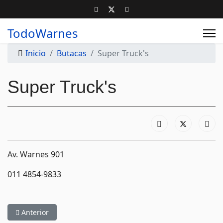
TodoWarnes
Inicio
Butacas
Super Truck's
Super Truck's
Av. Warnes 901
011 4854-9833
Artículo anterior: Warnes Work
Anterior