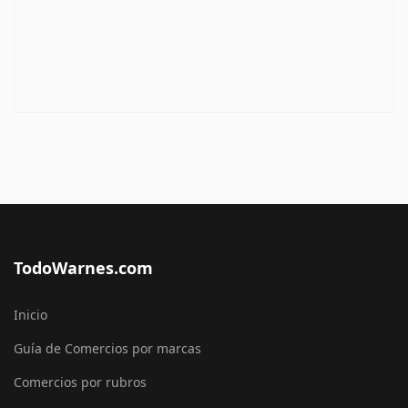
TodoWarnes.com
Inicio
Guía de Comercios por marcas
Comercios por rubros