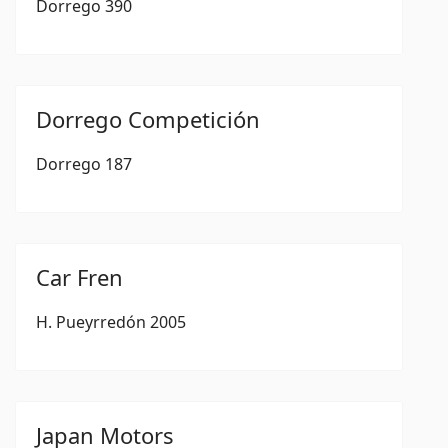
Dorrego 390
Dorrego Competición
Dorrego 187
Car Fren
H. Pueyrredón 2005
Japan Motors