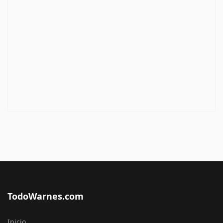
TodoWarnes.com
Inicio