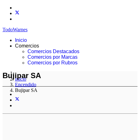
TodoWarnes
Inicio
Comercios
Comercios Destacados
Comercios por Marcas
Comercios por Rubros
Bujipar SA
Inicio
Encendido
Bujipar SA