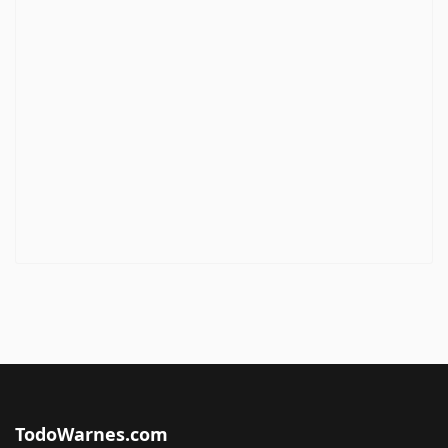
TodoWarnes.com