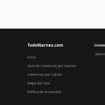
TodoWarnes.com
Conta
Admini
Inicio
Guía de Comercios por marcas
Comercios por rubros
Mapa del sitio
Política de privacidad