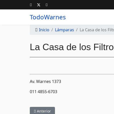
TodoWarnes
Inicio
Lámparas
La Casa de los Fil
La Casa de los Filtr
Av. Warnes 1373
011 4855-6703
Artículo anterior: Macro
Anterior