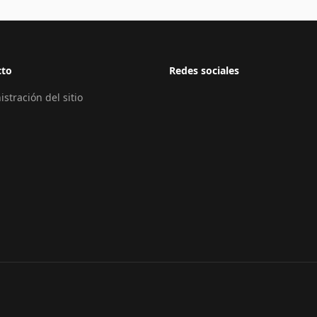
cto
Redes sociales
stración del sitio