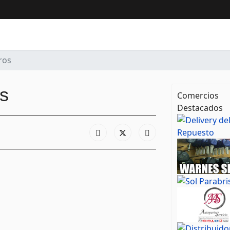
tros
os
Comercios
Destacados