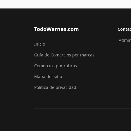
TodoWarnes.com
Conta
Admini
Inicio
Guía de Comercios por marcas
Comercios por rubros
Mapa del sitio
Política de privacidad