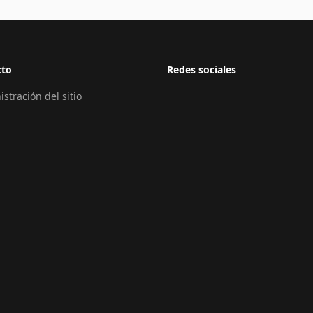
cto
Redes sociales
stración del sitio