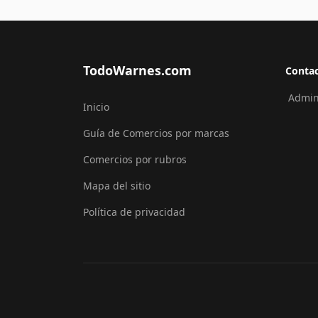
TodoWarnes.com
Conta
Admini
Inicio
Guía de Comercios por marcas
Comercios por rubros
Mapa del sitio
Política de privacidad