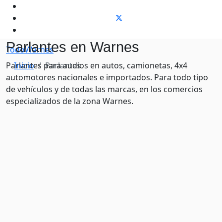
Parlantes en Warnes
TodoWarnes
Parlantes para audios en autos, camionetas, 4x4
Inicio
Parlantes
automotores nacionales e importados. Para todo tipo
de vehículos y de todas las marcas, en los comercios
especializados de la zona Warnes.