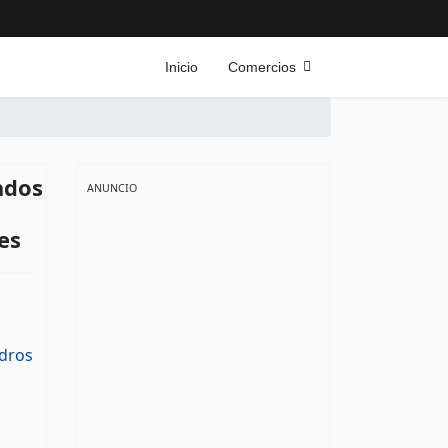
Inicio
Comercios
ados
ANUNCIO
es
ndros