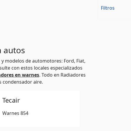
Filtros
a autos
 y modelos de automotores: Ford, Fiat,
ulte con estos locales especializados
adores en warnes
. Todo en Radiadores
s condensador aire.
Tecair
Warnes 854