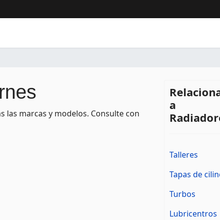
rnes
Relacion
a
as las marcas y modelos. Consulte con
Radiador
Talleres
Tapas de cili
Turbos
Lubricentros