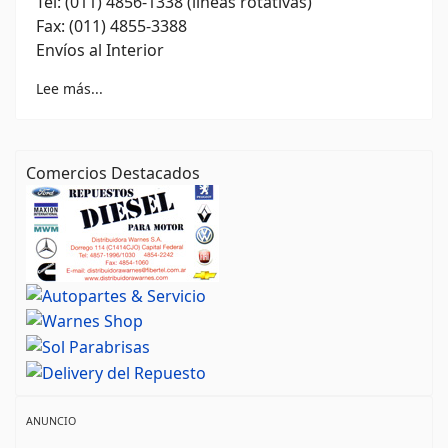
Tel: (011) 4856-1338 (líneas rotativas)
Fax: (011) 4855-3388
Envíos al Interior
Lee más...
Comercios Destacados
ANUNCIO