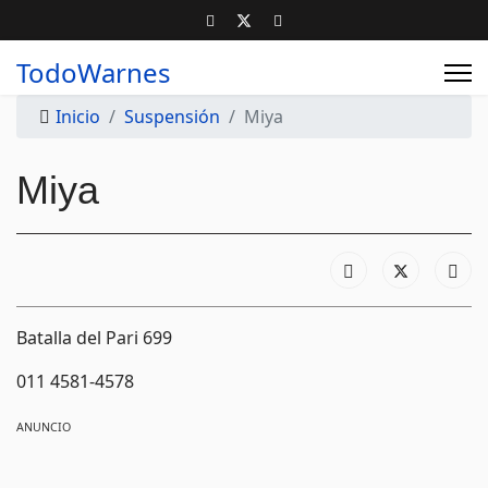
TodoWarnes
Inicio
Suspensión
Miya
Miya
Batalla del Pari 699
011 4581-4578
ANUNCIO