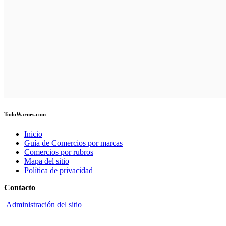
TodoWarnes.com
Inicio
Guía de Comercios por marcas
Comercios por rubros
Mapa del sitio
Política de privacidad
Contacto
Administración del sitio
Redes sociales