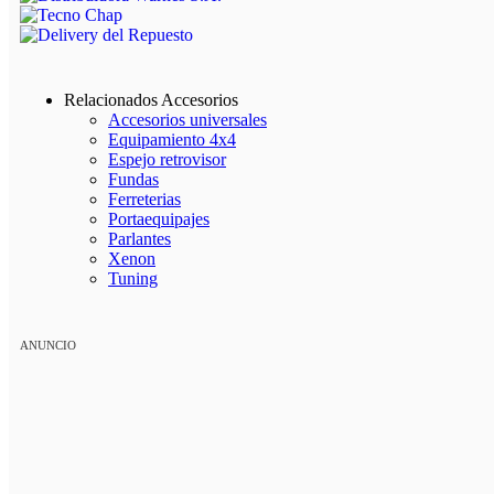
Relacionados Accesorios
Accesorios universales
Equipamiento 4x4
Espejo retrovisor
Fundas
Ferreterias
Portaequipajes
Parlantes
Xenon
Tuning
ANUNCIO