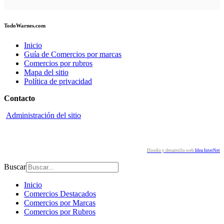
TodoWarnes.com
Inicio
Guía de Comercios por marcas
Comercios por rubros
Mapa del sitio
Política de privacidad
Contacto
Administración del sitio
Redes sociales
Diseño y desarrollo web
Idea InterNet
Buscar
Inicio
Comercios Destacados
Comercios por Marcas
Comercios por Rubros