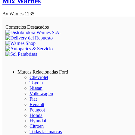
Mix Warnes
Av Warnes 1235
Comercios Destacados
Marcas Relacionadas Ford
Chevrolet
Toyota
Nissan
Volkswagen
Fiat
Renault
Peugeot
Honda
Hyundai
Citroen
Todas las marcas