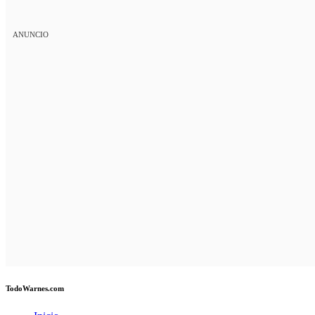
ANUNCIO
TodoWarnes.com