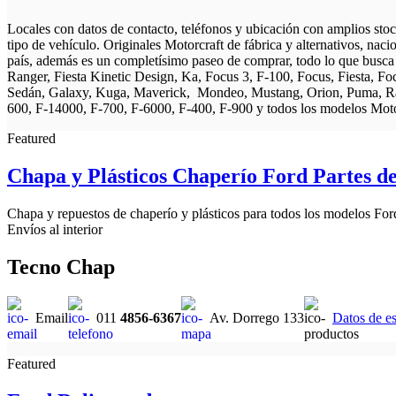
Locales con datos de contacto, teléfonos y ubicación con amplios stock
tipo de vehículo. Originales Motorcraft de fábrica y alternativos, nac
país, además es un completísimo paseo de comprar, todo lo que busca 
Ranger, Fiesta Kinetic Design, Ka, Focus 3, F-100, Focus, Fiesta, Foc
Sedán, Galaxy, Kuga, Maverick, Mondeo, Mustang, Orion, Puma, Ran
600, F-14000, F-700, F-6000, F-400, F-900 y todos los modelos Motore
Featured
Chapa y Plásticos Chaperío Ford Partes de
Chapa y repuestos de chaperío y plásticos para todos los modelos For
Envíos al interior
Tecno Chap
Email
011
4856-6367
Av. Dorrego 133
Datos de es
Featured