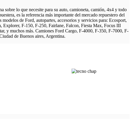
ina sobre lo que necesite para su auto, camioneta, camión, 4x4 y todo
spuestera, es la referencia más importante del mercado repuestero del
modelos de Ford, autopartes, accesorios y servicios para: Ecosport,
, Explorer, F-150, F-250, Fairlane, Falcon, Fiesta Max, Focus III
tar, y muchos más. Camiones Ford Cargo, F-4000, F-350, F-7000, F-
 Ciudad de Buenos aires, Argentina.