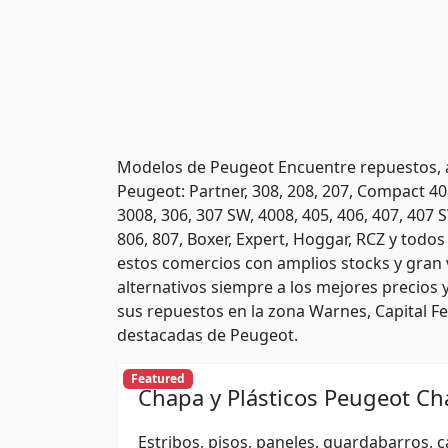
Modelos de Peugeot Encuentre repuestos, au
Peugeot: Partner, 308, 208, 207, Compact 408
3008, 306, 307 SW, 4008, 405, 406, 407, 407 S
806, 807, Boxer, Expert, Hoggar, RCZ y todo
estos comercios con amplios stocks y gran 
alternativos siempre a los mejores precios
sus repuestos en la zona Warnes, Capital Fe
destacadas de Peugeot.
Featured
Chapa y Plásticos Peugeot Ch
Estribos, pisos, paneles, guardabarros, 