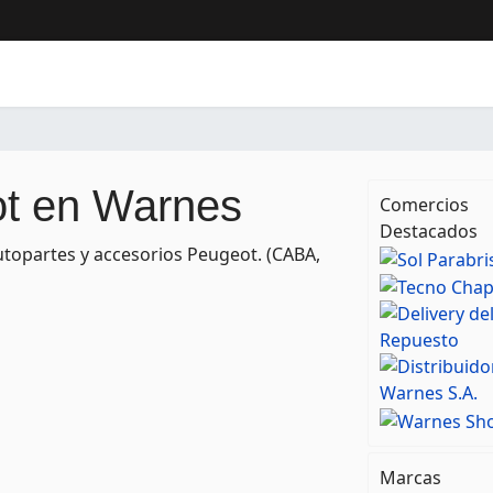
t en Warnes
Comercios
Destacados
topartes y accesorios Peugeot. (CABA,
Marcas