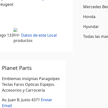
 Peugeot
Mercedes Be
Honda
Hyundai
ego 133
Datos de este Local
Todas las ma
Planet Parts
Emblemas insignias Paragolpes
Teclas Faros Opticas Espejos.
Accesorios y Carrocería
Av. Juan B. Justo 4371
Enviar
Email