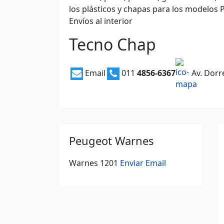
los plásticos y chapas para los modelos
Envíos al interior
Tecno Chap
Email
011
4856-6367
Av. Dorr
Peugeot Warnes
Warnes 1201
Enviar Email