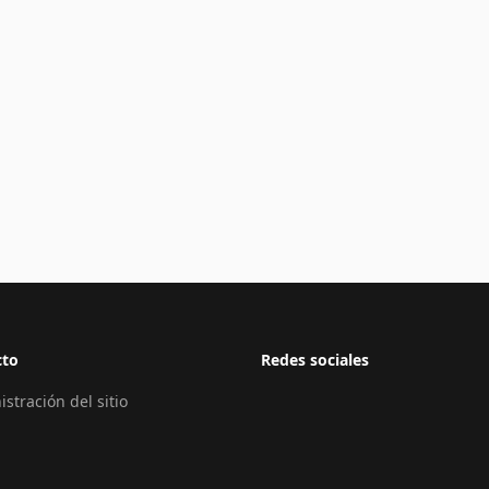
cto
Redes sociales
stración del sitio