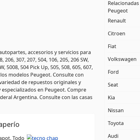
Relacionadas
Peugeot
Renault
Citroen
Fiat
topartes, accesorios y servicios para
Volkswagen
, 206, 307, 207, 504, 106, 205, 206 SW,
W, 5008, 504 Pick Up, 505, 508, 605, 607,
Ford
s los modelos Peugeot. Consulte con
variedad de repuestos originales y
Seat
 y especializados en Peugeot. Compre
deral Argentina. Consulte con las casas
Kia
Nissan
aperío
Toyota
Audi
capot. Todo