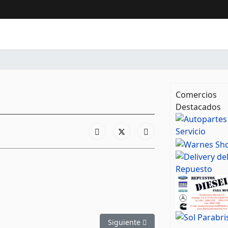
Comercios
Destacados
Artículo siguiente: Franko
Siguiente