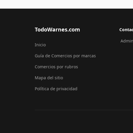
TodoWarnes.com
Conta
Admini
Inicio
Guía de Comercios por marcas
Comercios por rubros
Mapa del sitio
Política de privacidad