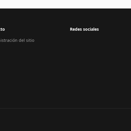
cto
Redes sociales
stración del sitio