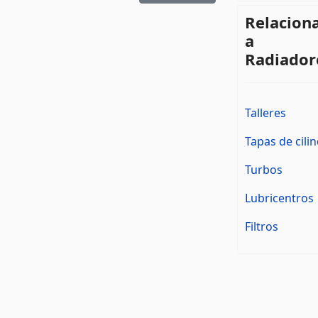
Relacion
a
Radiador
Talleres
Tapas de cili
Turbos
Lubricentros
Filtros