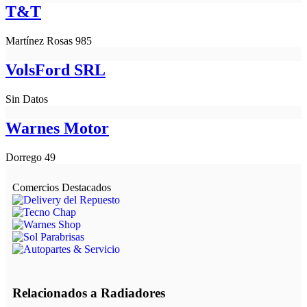
T&T
Martínez Rosas 985
VolsFord SRL
Sin Datos
Warnes Motor
Dorrego 49
Comercios Destacados
Relacionados a Radiadores