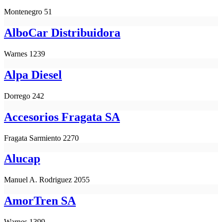
Montenegro 51
AlboCar Distribuidora
Warnes 1239
Alpa Diesel
Dorrego 242
Accesorios Fragata SA
Fragata Sarmiento 2270
Alucap
Manuel A. Rodriguez 2055
AmorTren SA
Warnes 1399