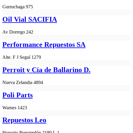
Gurruchaga 975
Oil Vial SACIFIA
Av Dorrego 242
Performance Repuestos SA
Alte. F J Seguí 1279
Perroit y Cía de Ballarino D.
Nueva Zelandia 4894
Poli Parts
Warnes 1423
Repuestos Leo
Honorio Pueyrredón 2180 L.1