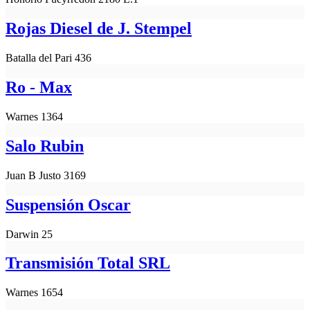
Rojas Diesel de J. Stempel
Batalla del Pari 436
Ro - Max
Warnes 1364
Salo Rubin
Juan B Justo 3169
Suspensión Oscar
Darwin 25
Transmisión Total SRL
Warnes 1654