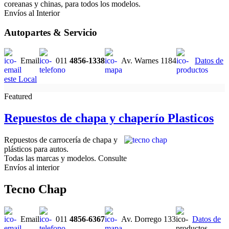
coreanas y chinas, para todos los modelos.
Envíos al Interior
Autopartes & Servicio
Email
011
4856-1338
Av. Warnes 1184
Datos de
este Local
Featured
Repuestos de chapa y chaperío Plasticos
Repuestos de carrocería de chapa y
plásticos para autos.
Todas las marcas y modelos. Consulte
Envíos al interior
Tecno Chap
Email
011
4856-6367
Av. Dorrego 133
Datos de