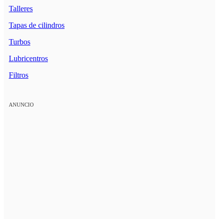
Talleres
Tapas de cilindros
Turbos
Lubricentros
Filtros
ANUNCIO