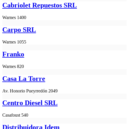
Cabriolet Repuestos SRL
Warnes 1400
Carpo SRL
Warnes 1055
Franko
Warnes 820
Casa La Torre
Av. Honorio Pueyrredón 2049
Centro Diesel SRL
Casafoust 540
Distribuidora Idem