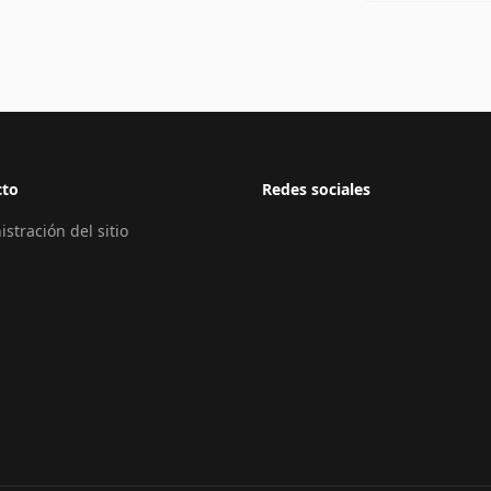
cto
Redes sociales
stración del sitio