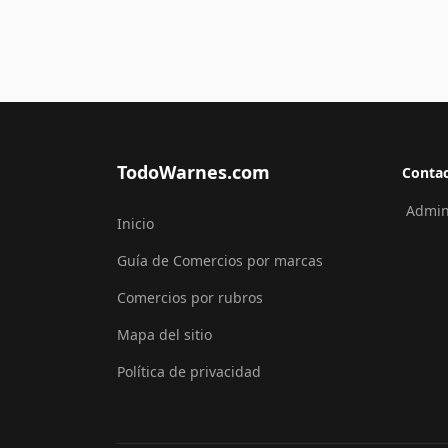
TodoWarnes.com
Conta
Admini
Inicio
Guía de Comercios por marcas
Comercios por rubros
Mapa del sitio
Política de privacidad