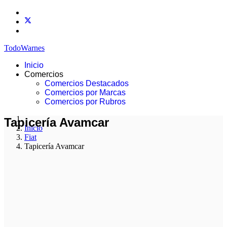
TodoWarnes
Inicio
Comercios
Comercios Destacados
Comercios por Marcas
Comercios por Rubros
Tapicería Avamcar
Inicio
Fiat
Tapicería Avamcar