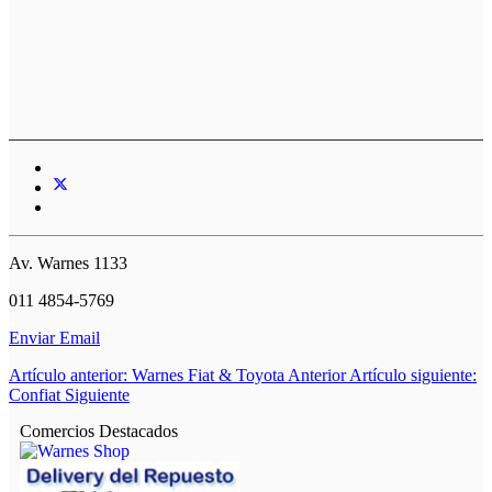
Av. Warnes 1133
011 4854-5769
Enviar Email
Artículo anterior: Warnes Fiat & Toyota
Anterior
Artículo siguiente:
Confiat
Siguiente
Comercios Destacados