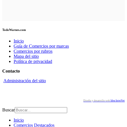
TodoWarnes.com
Inicio
Guía de Comercios por marcas
Comercios por rubros
Mapa del sitio
Política de privacidad
Contacto
Administración del sitio
Redes sociales
Diseño y desarrollo web
Idea InterNet
Buscar
Inicio
Comercios Destacados