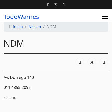
TodoWarnes
Inicio
Nissan
NDM
NDM
Av. Dorrego 140
011 4855-2095
ANUNCIO