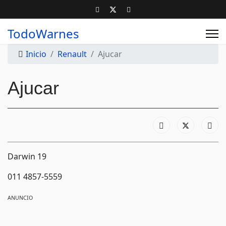
TodoWarnes
Inicio
Renault
Ajucar
Ajucar
Darwin 19
011 4857-5559
ANUNCIO