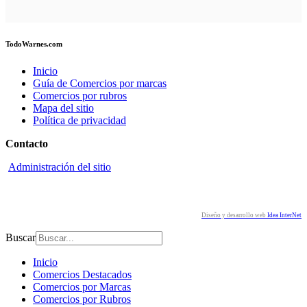
TodoWarnes.com
Inicio
Guía de Comercios por marcas
Comercios por rubros
Mapa del sitio
Política de privacidad
Contacto
Administración del sitio
Redes sociales
Diseño y desarrollo web
Idea InterNet
Buscar
Inicio
Comercios Destacados
Comercios por Marcas
Comercios por Rubros