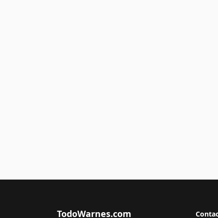
TodoWarnes.com
Conta