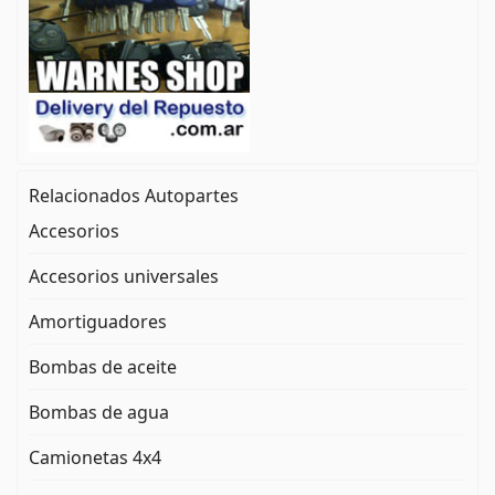
Relacionados Autopartes
Accesorios
Accesorios universales
Amortiguadores
Bombas de aceite
Bombas de agua
Camionetas 4x4